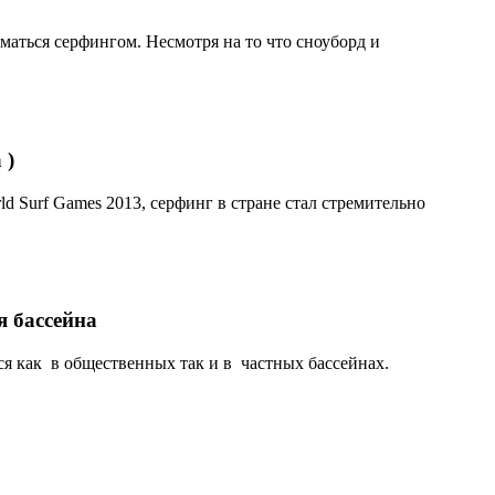
аться серфингом. Несмотря на то что сноуборд и
 )
ld Surf Games 2013, серфинг в стране стал стремительно
я бассейна
я как в общественных так и в частных бассейнах.