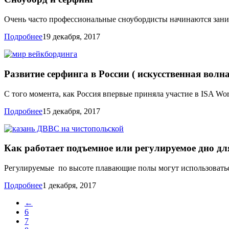
Очень часто профессиональные сноубордисты начинаются заним
Подробнее
19 декабря, 2017
Развитие серфинга в России ( искусственная волна
С того момента, как Россия впервые приняла участие в ISA Wor
Подробнее
15 декабря, 2017
Как работает подъемное или регулируемое дно дл
Регулируемые по высоте плавающие полы могут использоватьс
Подробнее
1 декабря, 2017
←
6
7