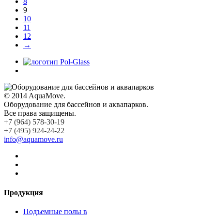
8
9
10
11
12
→
© 2014 AquaMove.
Оборудование для бассейнов и аквапарков.
Все права защищены.
+7 (964) 578-30-19
+7 (495) 924-24-22
info@aquamove.ru
Продукция
Подъемные полы в