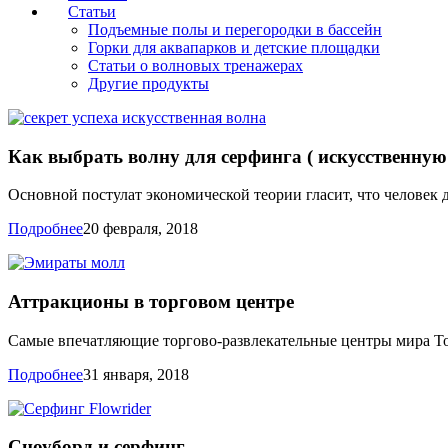
Статьи
Подъемные полы и перегородки в бассейн
Горки для аквапарков и детские площадки
Статьи о волновых тренажерах
Другие продукты
Как выбрать волну для серфинга ( искусственную 
Основной постулат экономической теории гласит, что человек 
Подробнее
20 февраля, 2018
Аттракционы в торговом центре
Самые впечатляющие торгово-развлекательные центры мира То
Подробнее
31 января, 2018
Сноуборд и серфинг