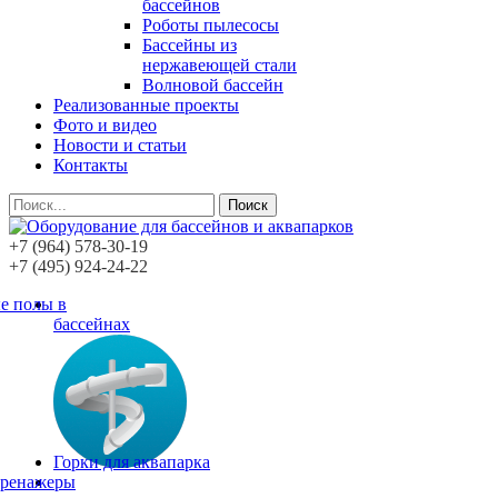
бассейнов
Роботы пылесосы
Бассейны из
нержавеющей стали
Волновой бассейн
Реализованные проекты
Фото и видео
Новости и статьи
Контакты
Поиск
+7 (964) 578-30-19
+7 (495) 924-24-22
е полы в
бассейнах
Горки для аквапарка
тренажеры