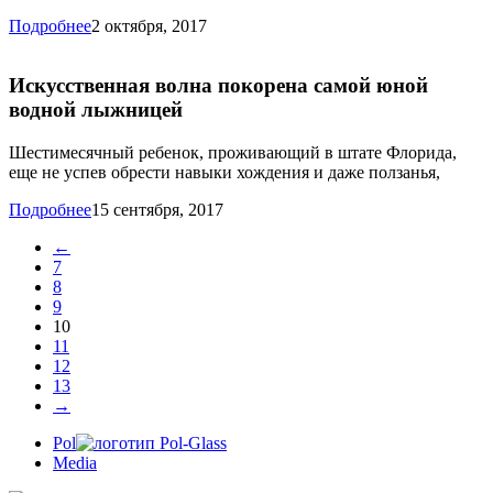
Подробнее
2 октября, 2017
Искусственная волна покорена самой юной
водной лыжницей
Шестимесячный ребенок, проживающий в штате Флорида,
еще не успев обрести навыки хождения и даже ползанья,
Подробнее
15 сентября, 2017
←
7
8
9
10
11
12
13
→
Pol
Media