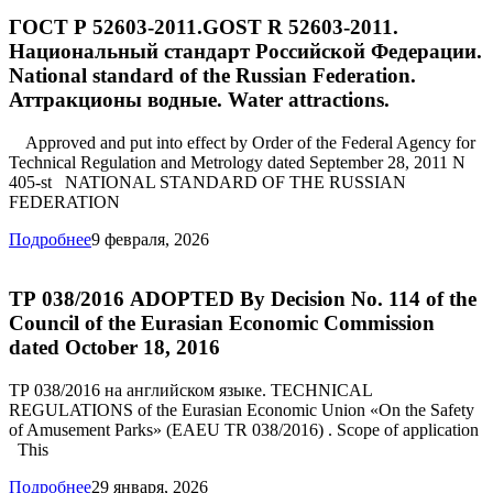
ГОСТ Р 52603-2011.GOST R 52603-2011.
Национальный стандарт Российской Федерации.
National standard of the Russian Federation.
Аттракционы водные. Water attractions.
Approved and put into effect by Order of the Federal Agency for
Technical Regulation and Metrology dated September 28, 2011 N
405-st NATIONAL STANDARD OF THE RUSSIAN
FEDERATION
Подробнее
9 февраля, 2026
ТР 038/2016 ADOPTED By Decision No. 114 of the
Council of the Eurasian Economic Commission
dated October 18, 2016
ТР 038/2016 на английском языке. TECHNICAL
REGULATIONS of the Eurasian Economic Union «On the Safety
of Amusement Parks» (EAEU TR 038/2016) . Scope of application
This
Подробнее
29 января, 2026