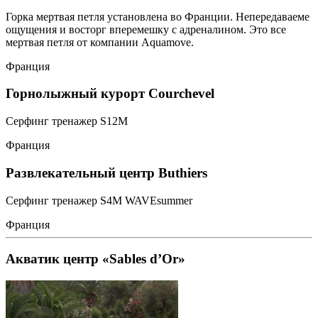
Горка мертвая петля установлена во Франции. Непередаваеме
ощущения и восторг вперемешку с адреналином. Это все
мертвая петля от компании Aquamove.
Франция
Горнолыжный курорт Courchevel
Серфинг тренажер S12M
Франция
Развлекательный центр Buthiers
Серфинг тренажер S4M WAVEsummer
Франция
Акватик центр «Sables d’Or»