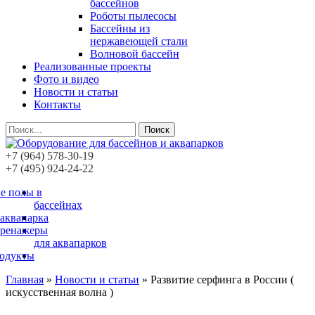
бассейнов
Роботы пылесосы
Бассейны из
нержавеющей стали
Волновой бассейн
Реализованные проекты
Фото и видео
Новости и статьи
Контакты
Поиск
+7 (964) 578-30-19
+7 (495) 924-24-22
е полы в
бассейнах
 аквапарка
тренажеры
для аквапарков
родукты
Главная
»
Новости и статьи
»
Развитие серфинга в России (
искусственная волна )