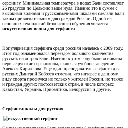
серфингу. Минимальная температура в водах Бали составляет
26 градусов по Цельсию выше нуля. Именно это в сумме с
высокими волнами и русскоязычными школами сделали Бали
таким привлекательным для граждан России. Одной из
основных технологий безопасного обучения является
искусственная волна для серфинга
.
Популяризация серфинга среди россиян началась с 2009 году.
Этот год ознаменовался переездом большого количества
русских на остров Бали. Именно в этом году были основаны
первые русские серф-школы, включая учебное заведение
Алексея Кириллова. Еще один преподаватель серфинга для
русских Дмитрий Кобозев отметил, что интерес к данному
виду спорта проснулся не только у жителей России, но также
и граждан других постсоветских стран, в числе которых:
Казахстан, Украина, Прибалтика, Белоруссия и другие.
Серфинг-школы для русских