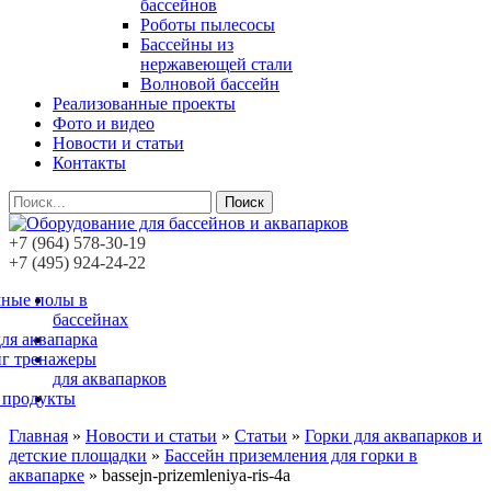
бассейнов
Роботы пылесосы
Бассейны из
нержавеющей стали
Волновой бассейн
Реализованные проекты
Фото и видео
Новости и статьи
Контакты
Поиск
+7 (964) 578-30-19
+7 (495) 924-24-22
ные полы в
бассейнах
ля аквапарка
г тренажеры
для аквапарков
 продукты
Главная
»
Новости и статьи
»
Статьи
»
Горки для аквапарков и
детские площадки
»
Бассейн приземления для горки в
аквапарке
»
bassejn-prizemleniya-ris-4a