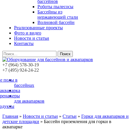
бассейнов
Роботы пылесосы
Бассейны из
нержавеющей стали
Волновой бассейн
Реализованные проекты
Фото и видео
Новости и статьи
Контакты
Поиск
+7 (964) 578-30-19
+7 (495) 924-24-22
е полы в
бассейнах
 аквапарка
тренажеры
для аквапарков
родукты
Главная
»
Новости и статьи
»
Статьи
»
Горки для аквапарков и
детские площадки
»
Бассейн приземления для горки в
аквапарке