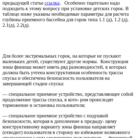
предыдущей статье
ссылка
. Особенно тщательно надо
подходить к этому вопросу при установке детских горок. В
таблице ниже указаны необходимые параметры для расчета
глубины приемного бассейна для горок типа 1.1 (д), 1.2 (д),
2.1(д), 2.2(д).
Для более экстремальных горок, на которые не пускают
маленьких детей, существуют другие нормы. Конструкция
зоны финиша может иметь ряд разновидностей, в которых
должна быть учтена конструктивная особенность трассы
спуска и обеспечена безопасность пользователя на
завершающей стадии спуска:
— специальное приемное устройство, представляющее собой
продолжение трассы спуска, в кото- ром происходят
торможение и остановка пользователя;
— специальное приемное устройство с подушкой
безопасности, которая в дополнение к предыду- щему
конструктивному варианту зоны финиша направляет
(отводит) пользователя в сторону во избежание возможного
столкновения с ним следующего пользователя — финишный