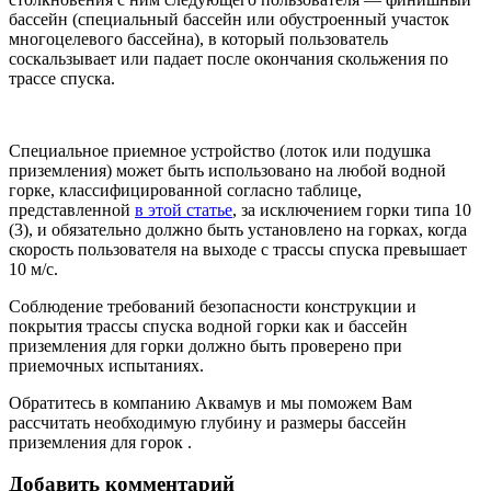
бассейн (специальный бассейн или обустроенный участок
многоцелевого бассейна), в который пользователь
соскальзывает или падает после окончания скольжения по
трассе спуска.
Специальное приемное устройство (лоток или подушка
приземления) может быть использовано на любой водной
горке, классифицированной согласно таблице,
представленной
в этой статье
, за исключением горки типа 10
(3), и обязательно должно быть установлено на горках, когда
скорость пользователя на выходе с трассы спуска превышает
10 м/с.
Соблюдение требований безопасности конструкции и
покрытия трассы спуска водной горки как и бассейн
приземления для горки должно быть проверено при
приемочных испытаниях.
Обратитесь в компанию Аквамув и мы поможем Вам
рассчитать необходимую глубину и размеры бассейн
приземления для горок .
Добавить комментарий