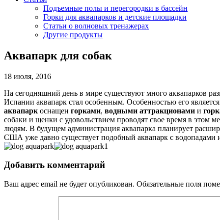
Подъемные полы и перегородки в бассейн
Горки для аквапарков и детские площадки
Статьи о волновых тренажерах
Другие продукты
Аквапарк для собак
18 июля, 2016
На сегодняшний день в мире существуют много аквапарков раз
Испании аквапарк стал особенным. Особенностью его является 
аквапарк
оснащен
горками
,
водными аттракционами
и
горк
собаки и щенки с удовольствием проводят свое время в этом ме
людям. В будущем администрация аквапарка планирует расширит
США уже давно существует подобный аквапарк с водопадами и
Добавить комментарий
Ваш адрес email не будет опубликован.
Обязательные поля пом