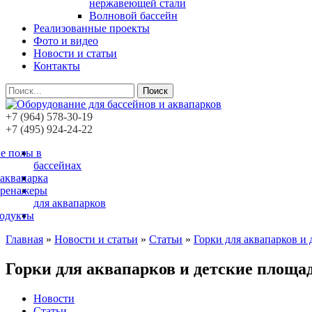
нержавеющей стали
Волновой бассейн
Реализованные проекты
Фото и видео
Новости и статьи
Контакты
Поиск
+7 (964) 578-30-19
+7 (495) 924-24-22
е полы в
бассейнах
 аквапарка
тренажеры
для аквапарков
родукты
Главная
»
Новости и статьи
»
Статьи
»
Горки для аквапарков и
Горки для аквапарков и детские площа
Новости
Статьи