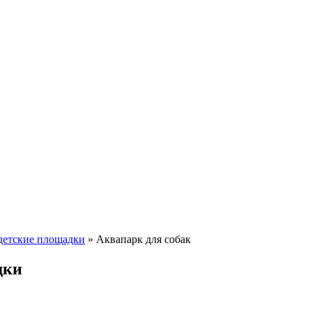
 детские площадки
»
Аквапарк для собак
дки