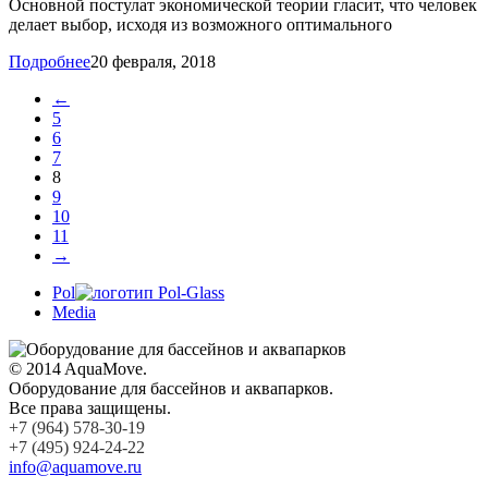
Основной постулат экономической теории гласит, что человек
делает выбор, исходя из возможного оптимального
Подробнее
20 февраля, 2018
←
5
6
7
8
9
10
11
→
Pol
Media
© 2014 AquaMove.
Оборудование для бассейнов и аквапарков.
Все права защищены.
+7 (964) 578-30-19
+7 (495) 924-24-22
info@aquamove.ru