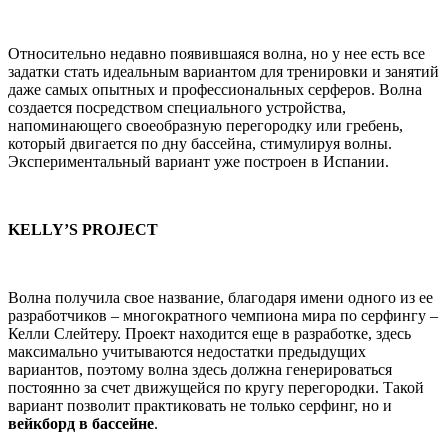
Относительно недавно появившаяся волна, но у нее есть все
задатки стать идеальным вариантом для тренировки и занятий
даже самых опытных и профессиональных серферов. Волна
создается посредством специального устройства,
напоминающего своеобразную перегородку или гребень,
который двигается по дну бассейна, стимулируя волны.
Экспериментальный вариант уже построен в Испании.
KELLY’S PROJECT
Волна получила свое название, благодаря имени одного из ее
разработчиков – многократного чемпиона мира по серфингу –
Келли Слейтеру. Проект находится еще в разработке, здесь
максимально учитываются недостатки предыдущих
вариантов, поэтому волна здесь должна генерироваться
постоянно за счет движущейся по кругу перегородки. Такой
вариант позволит практиковать не только серфинг, но и
вейкборд в бассейне
.