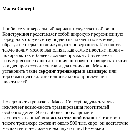
Madea
Concept
Наиболее универсальный вариант искусственной волны.
Конструкция представляет собой широкую прорезиненную
горку, на которую снизу подается сильный поток воды,
образуя непрерывно движущуюся поверхность. Используя
такую волну, можно выполнять как самые простые трюки –
повороты, так и более сложные прыжки . Изменяемая
геометрия поверхности катания позволяет проводить занятия
как для профессионлов так и для новичков. Можно
установить такие
серфинг тренажеры в аквапарк
или
торговый центр для дополнительного привлечения
посетителей.
Поверхность тренажера Madea Concept надувается, что
исключает возможность травмирования посетителей,
особенно детей. Это наиболее популярный и
распространенный вид
искусственной волны
. Стоимость
такого тренажера составит около 500 тыс. евро, он достаточно
компактен и несложен в эксплуатации. Возможно