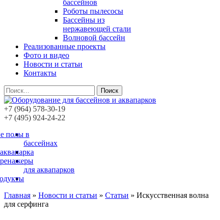
бассейнов
Роботы пылесосы
Бассейны из
нержавеющей стали
Волновой бассейн
Реализованные проекты
Фото и видео
Новости и статьи
Контакты
Поиск
+7 (964) 578-30-19
+7 (495) 924-24-22
е полы в
бассейнах
 аквапарка
тренажеры
для аквапарков
родукты
Главная
»
Новости и статьи
»
Статьи
»
Искусственная волна
для серфинга