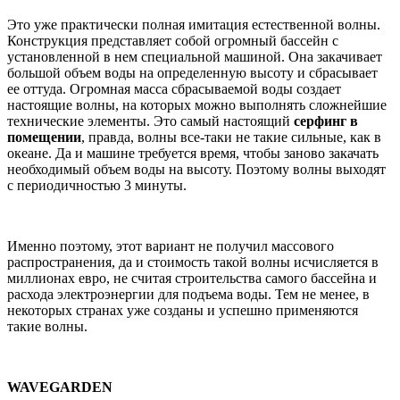
Это уже практически полная имитация естественной волны.
Конструкция представляет собой огромный бассейн с
установленной в нем специальной машиной. Она закачивает
большой объем воды на определенную высоту и сбрасывает
ее оттуда. Огромная масса сбрасываемой воды создает
настоящие волны, на которых можно выполнять сложнейшие
технические элементы. Это самый настоящий
серфинг в
помещении
, правда, волны все-таки не такие сильные, как в
океане. Да и машине требуется время, чтобы заново закачать
необходимый объем воды на высоту. Поэтому волны выходят
с периодичностью 3 минуты.
Именно поэтому, этот вариант не получил массового
распространения, да и стоимость такой волны исчисляется в
миллионах евро, не считая строительства самого бассейна и
расхода электроэнергии для подъема воды. Тем не менее, в
некоторых странах уже созданы и успешно применяются
такие волны.
WAVEGARDEN