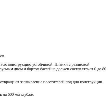
ов.
т всю конструкцию устойчивой. Планки с резиновой
уемым дном и бортом бассейна должен составлять от 0 до 80
едотвращают заплываение посетителей под дно конструкции.
ь на 600 мм глубже.