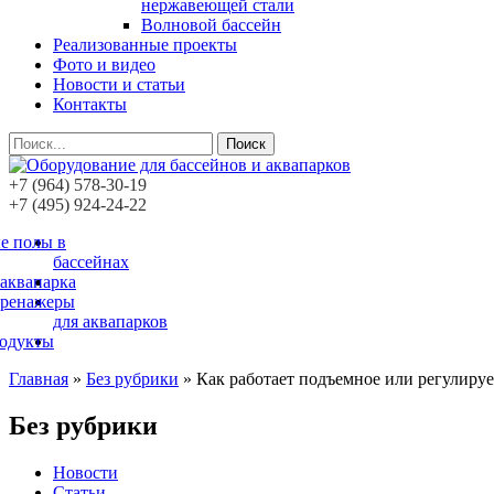
нержавеющей стали
Волновой бассейн
Реализованные проекты
Фото и видео
Новости и статьи
Контакты
Поиск
+7 (964) 578-30-19
+7 (495) 924-24-22
е полы в
бассейнах
 аквапарка
тренажеры
для аквапарков
родукты
Главная
»
Без рубрики
»
Как работает подъемное или регулируем
Без рубрики
Новости
Статьи