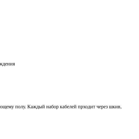
еждения
ющему полу. Каждый набор кабелей прходит через шкив,