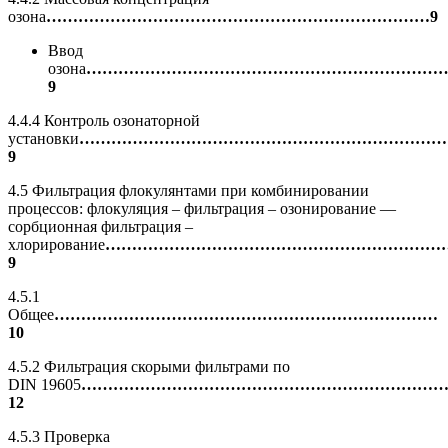
озона
………………………………………………………………9
Ввод
озона
…………………………………………………………
9
4.4.4 Контроль озонаторной
установки
……………………………………………………………
9
4.5 Фильтрация флокулянтами при комбинировании
процессов: флокуляция – фильтрация – озонирование —
сорбционная фильтрация –
хлорирование
………………………………………………………
9
4.5.1
Общее
………………………………………………………………
10
4.5.2 Фильтрация скорыми фильтрами по
DIN 19605
…………………………………………………………
12
4.5.3 Проверка