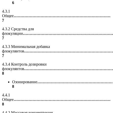
6
4.3.1
Общее
………………………………………………………………
7
4.3.2 Средства для
флокуляции
…………………………………………………………
7
4.3.3 Минимальная добавка
флокулянтов
…………………………………………………………
7
4.3.4 Контроль дозировки
флокулянтов
…………………………………………………………
8
Озонирование
………………………………………………
8
4.4.1
Общее
………………………………………………………………
8
4.4.2 Массовая концентрация