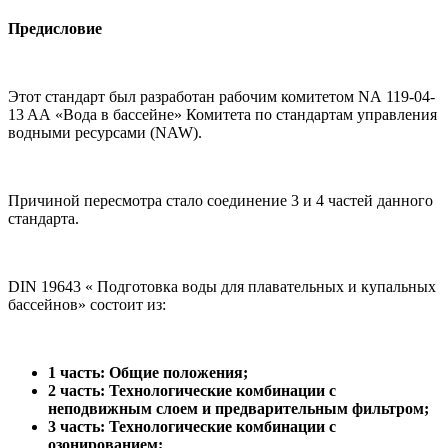
Предисловие
Этот стандарт был разработан рабочим комитетом NA 119-04-
13 AA «Вода в бассейне» Комитета по стандартам управления
водными ресурсами (NAW).
Причиной пересмотра стало соединение 3 и 4 частей данного
стандарта.
DIN 19643 « Подготовка воды для плавательных и купальных
бассейнов» состоит из:
1 часть: Общие положения;
2 часть: Технологические комбинации с
неподвижным слоем и предварительным фильтром;
3 часть: Технологические комбинации с
озонированием;