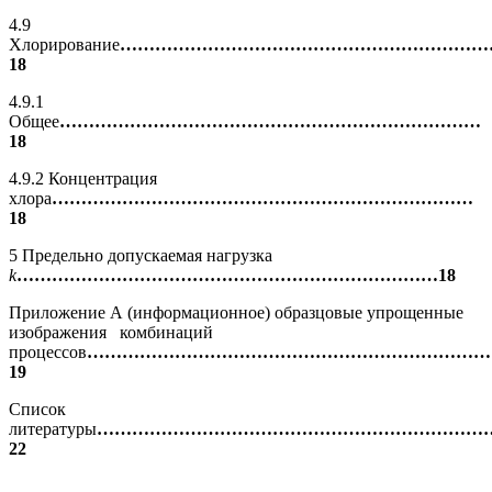
4.9
Хлорирование
………………………………………………………
18
4.9.1
Общее
………………………………………………………………
18
4.9.2 Концентрация
хлора
………………………………………………………………
18
5 Предельно допускаемая нагрузка
k
………………………………………………………………18
Приложение А (информационное) образцовые упрощенные
изображения комбинаций
процессов
……………………………………………………………
19
Список
литературы
…………………………………………………………
22