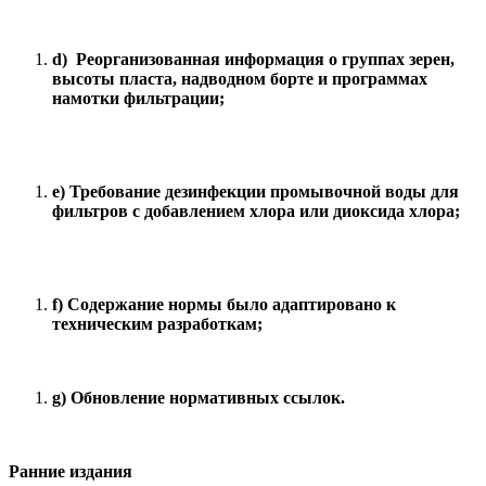
d
) Реорганизованная информация о группах зерен,
высоты пласта, надводном борте и программах
намотки фильтрации;
e
) Требование дезинфекции промывочной воды для
фильтров с добавлением хлора или диоксида хлора;
f
) Содержание нормы было адаптировано к
техническим разработкам;
g
) Обновление нормативных ссылок.
Ранние издания