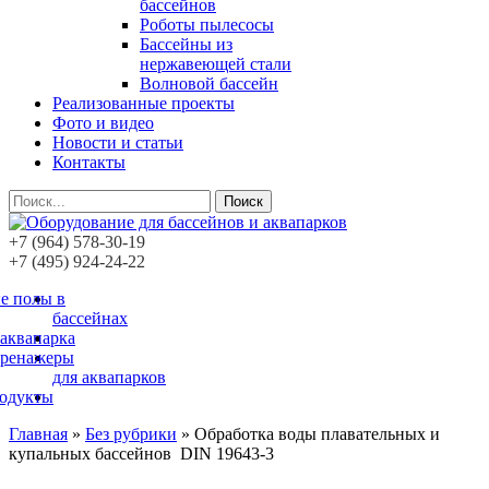
бассейнов
Роботы пылесосы
Бассейны из
нержавеющей стали
Волновой бассейн
Реализованные проекты
Фото и видео
Новости и статьи
Контакты
Поиск
+7 (964) 578-30-19
+7 (495) 924-24-22
е полы в
бассейнах
 аквапарка
тренажеры
для аквапарков
родукты
Главная
»
Без рубрики
»
Обработка воды плавательных и
купальных бассейнов DIN 19643-3