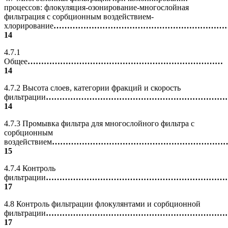
процессов: флокуляция-озонирование-многослойная
фильтрация с сорбционным воздействием-
хлорирование
………………………………………………………
14
4.7.1
Общее
………………………………………………………………
14
4.7.2 Высота слоев, категории фракций и скорость
фильтрации
…………………………………………………………
14
4.7.3 Промывка фильтра для многослойного фильтра с
сорбционным
воздействием
………………………………………………………
15
4.7.4 Контроль
фильтрации
…………………………………………………………
17
4.8 Контроль фильтрации флокулянтами и сорбционной
фильтрации
…………………………………………………………
17