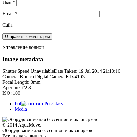
Имя
*
Email
*
Сайт
Управление волной
Image metadata
Shutter Speed UnavailableDate Taken: 19-Jul-2014 21:13:16
Camera: Konica Digital Camera KD-410Z
Focal Length: 8mm
Aperture: f/2.8
ISO: 100
Pol
Media
© 2014 AquaMove.
Оборудование для бассейнов и аквапарков.
Все права защищены.