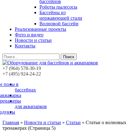
бассейнов
Роботы пылесосы
Бассейны из
нержавеющей стали
Волновой бассейн
Реализованные проекты
Фото и видео
Новости и статьи
Контакты
Поиск
+7 (964) 578-30-19
+7 (495) 924-24-22
е полы в
бассейнах
 аквапарка
тренажеры
для аквапарков
родукты
Главная
»
Новости и статьи
»
Статьи
»
Статьи о волновых
тренажерах
(Страница 5)