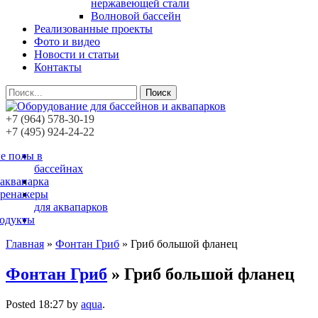
нержавеющей стали
Волновой бассейн
Реализованные проекты
Фото и видео
Новости и статьи
Контакты
Поиск
+7 (964) 578-30-19
+7 (495) 924-24-22
е полы в
бассейнах
 аквапарка
тренажеры
для аквапарков
родукты
Главная
»
Фонтан Гриб
»
Гриб большой фланец
Фонтан Гриб
» Гриб большой фланец
Posted
18:27
by
aqua
.