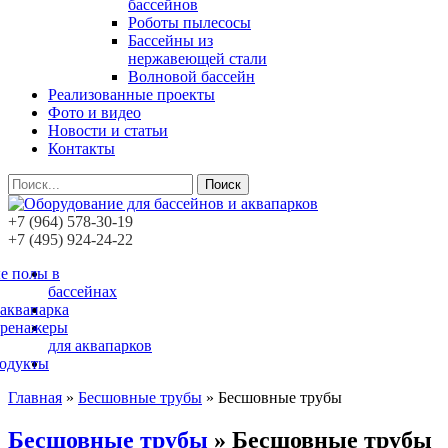
бассейнов
Роботы пылесосы
Бассейны из
нержавеющей стали
Волновой бассейн
Реализованные проекты
Фото и видео
Новости и статьи
Контакты
Поиск
+7 (964) 578-30-19
+7 (495) 924-24-22
е полы в
бассейнах
 аквапарка
тренажеры
для аквапарков
родукты
Главная
»
Бесшовные трубы
»
Бесшовные трубы
Бесшовные трубы
» Бесшовные трубы