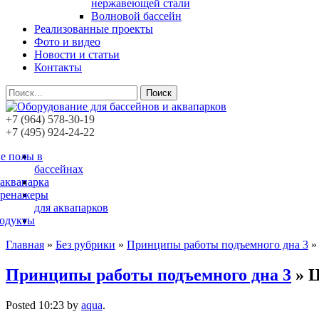
нержавеющей стали
Волновой бассейн
Реализованные проекты
Фото и видео
Новости и статьи
Контакты
Поиск
+7 (964) 578-30-19
+7 (495) 924-24-22
е полы в
бассейнах
 аквапарка
тренажеры
для аквапарков
родукты
Главная
»
Без рубрики
»
Принципы работы подъемного дна 3
Принципы работы подъемного дна 3
» Ц
Posted
10:23
by
aqua
.