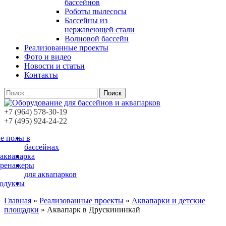
бассейнов
Роботы пылесосы
Бассейны из
нержавеющей стали
Волновой бассейн
Реализованные проекты
Фото и видео
Новости и статьи
Контакты
Поиск
+7 (964) 578-30-19
+7 (495) 924-24-22
е полы в
бассейнах
 аквапарка
тренажеры
для аквапарков
родукты
Главная
»
Реализованные проекты
»
Аквапарки и детские
площадки
»
Аквапарк в Друскининкай