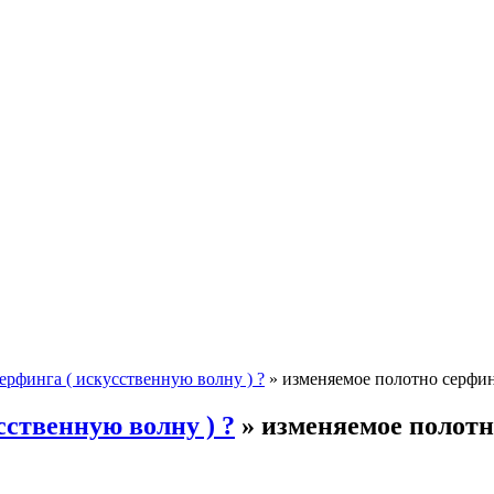
ерфинга ( искусственную волну ) ?
»
изменяемое полотно серфи
сственную волну ) ?
» изменяемое полотн