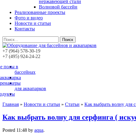
нержавеющей стали
Волновой бассейн
Реализованные проекты
Фото и видео
Новости и статьи
Контакты
Поиск
+7 (964) 578-30-19
+7 (495) 924-24-22
е полы в
бассейнах
 аквапарка
тренажеры
для аквапарков
родукты
Главная
»
Новости и статьи
»
Статьи
»
Как выбрать волну для с
Как выбрать волну для серфинга ( иску
Posted
11:48
by
aqua
.