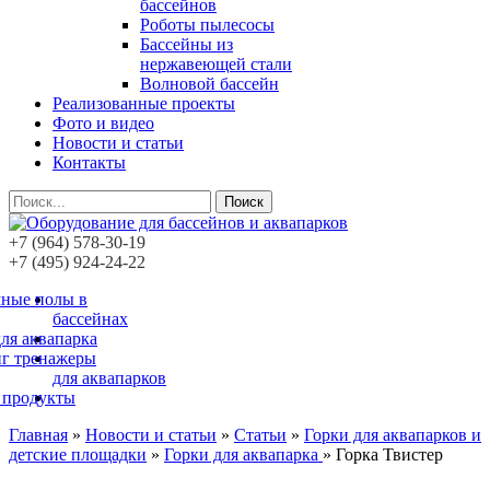
бассейнов
Роботы пылесосы
Бассейны из
нержавеющей стали
Волновой бассейн
Реализованные проекты
Фото и видео
Новости и статьи
Контакты
Поиск
+7 (964) 578-30-19
+7 (495) 924-24-22
ные полы в
бассейнах
ля аквапарка
г тренажеры
для аквапарков
 продукты
Главная
»
Новости и статьи
»
Статьи
»
Горки для аквапарков и
детские площадки
»
Горки для аквапарка
»
Горка Твистер