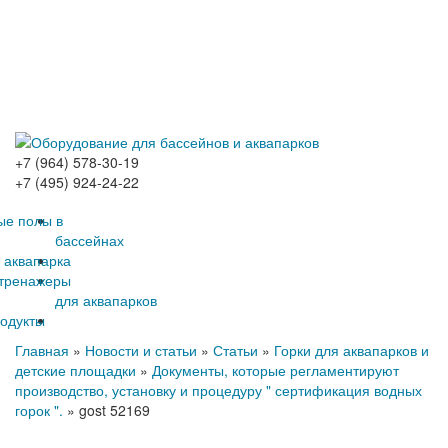
+7 (964) 578-30-19
+7 (495) 924-24-22
е полы в
бассейнах
 аквапарка
тренажеры
для аквапарков
родукты
Главная
»
Новости и статьи
»
Статьи
»
Горки для аквапарков и
детские площадки
»
Документы, которые регламентируют
производство, установку и процедуру " сертификация водных
горок ".
»
gost 52169