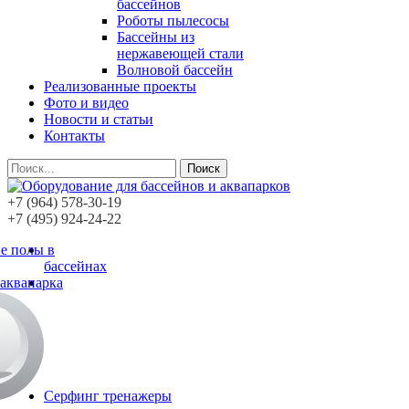
бассейнов
Роботы пылесосы
Бассейны из
нержавеющей стали
Волновой бассейн
Реализованные проекты
Фото и видео
Новости и статьи
Контакты
Поиск
+7 (964) 578-30-19
+7 (495) 924-24-22
е полы в
бассейнах
 аквапарка
Серфинг тренажеры