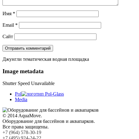
Имя
*
Email
*
Сайт
Джунгли тематическая водная площадка
Image metadata
Shutter Speed Unavailable
Pol
Media
© 2014 AquaMove.
Оборудование для бассейнов и аквапарков.
Все права защищены.
+7 (964) 578-30-19
+7 (495) 924-24-22