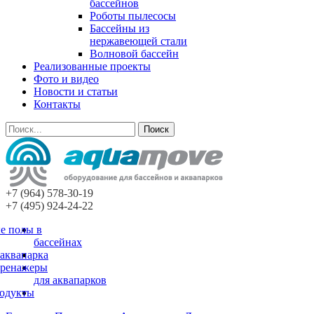
бассейнов
Роботы пылесосы
Бассейны из
нержавеющей стали
Волновой бассейн
Реализованные проекты
Фото и видео
Новости и статьи
Контакты
Поиск
+7 (964) 578-30-19
+7 (495) 924-24-22
е полы в
бассейнах
 аквапарка
тренажеры
для аквапарков
родукты