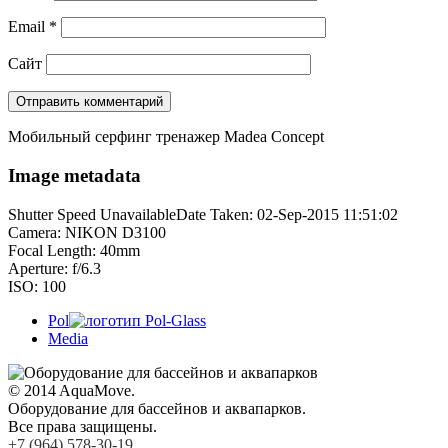
Email
*
Сайт
Мобильный серфинг тренажер Madea Concept
Image metadata
Shutter Speed UnavailableDate Taken: 02-Sep-2015 11:51:02
Camera: NIKON D3100
Focal Length: 40mm
Aperture: f/6.3
ISO: 100
Pol
Media
© 2014 AquaMove.
Оборудование для бассейнов и аквапарков.
Все права защищены.
+7 (964) 578-30-19