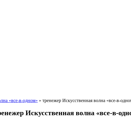
олна «все-в-одном»
»
тренежер Искусственная волна «все-в-одно
ренежер Искусственная волна «все-в-одн