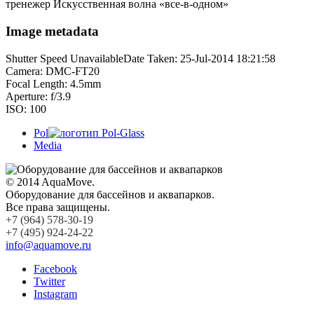
тренежер Искусственная волна «все-в-одном»
Image metadata
Shutter Speed UnavailableDate Taken: 25-Jul-2014 18:21:58
Camera: DMC-FT20
Focal Length: 4.5mm
Aperture: f/3.9
ISO: 100
Pol
Media
© 2014 AquaMove.
Оборудование для бассейнов и аквапарков.
Все права защищены.
+7 (964) 578-30-19
+7 (495) 924-24-22
info@aquamove.ru
Facebook
Twitter
Instagram